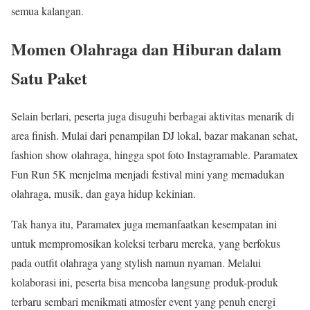
semua kalangan.
Momen Olahraga dan Hiburan dalam
Satu Paket
Selain berlari, peserta juga disuguhi berbagai aktivitas menarik di
area finish. Mulai dari penampilan DJ lokal, bazar makanan sehat,
fashion show olahraga, hingga spot foto Instagramable. Paramatex
Fun Run 5K menjelma menjadi festival mini yang memadukan
olahraga, musik, dan gaya hidup kekinian.
Tak hanya itu, Paramatex juga memanfaatkan kesempatan ini
untuk mempromosikan koleksi terbaru mereka, yang berfokus
pada outfit olahraga yang stylish namun nyaman. Melalui
kolaborasi ini, peserta bisa mencoba langsung produk-produk
terbaru sembari menikmati atmosfer event yang penuh energi