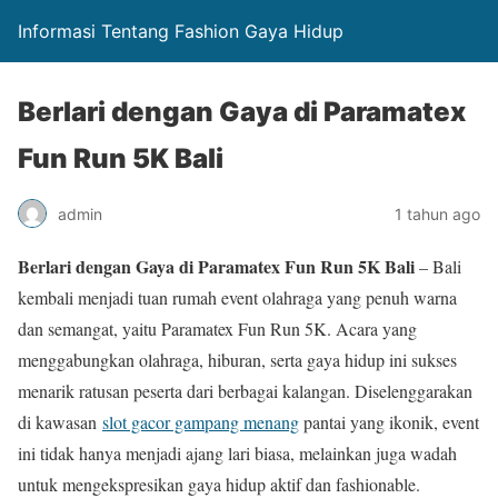
Informasi Tentang Fashion Gaya Hidup
Berlari dengan Gaya di Paramatex
Fun Run 5K Bali
admin
1 tahun ago
Berlari dengan Gaya di Paramatex Fun Run 5K Bali
– Bali
kembali menjadi tuan rumah event olahraga yang penuh warna
dan semangat, yaitu Paramatex Fun Run 5K. Acara yang
menggabungkan olahraga, hiburan, serta gaya hidup ini sukses
menarik ratusan peserta dari berbagai kalangan. Diselenggarakan
di kawasan
slot gacor gampang menang
pantai yang ikonik, event
ini tidak hanya menjadi ajang lari biasa, melainkan juga wadah
untuk mengekspresikan gaya hidup aktif dan fashionable.