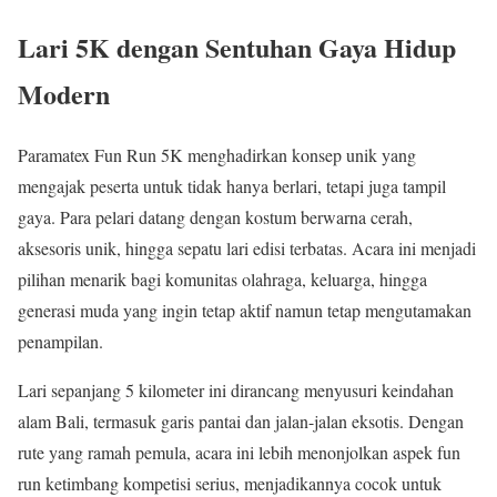
Lari 5K dengan Sentuhan Gaya Hidup
Modern
Paramatex Fun Run 5K menghadirkan konsep unik yang
mengajak peserta untuk tidak hanya berlari, tetapi juga tampil
gaya. Para pelari datang dengan kostum berwarna cerah,
aksesoris unik, hingga sepatu lari edisi terbatas. Acara ini menjadi
pilihan menarik bagi komunitas olahraga, keluarga, hingga
generasi muda yang ingin tetap aktif namun tetap mengutamakan
penampilan.
Lari sepanjang 5 kilometer ini dirancang menyusuri keindahan
alam Bali, termasuk garis pantai dan jalan-jalan eksotis. Dengan
rute yang ramah pemula, acara ini lebih menonjolkan aspek fun
run ketimbang kompetisi serius, menjadikannya cocok untuk