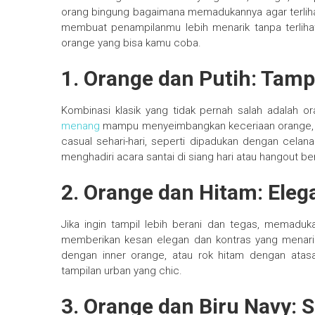
orang bingung bagaimana memadukannya agar terlihat
membuat penampilanmu lebih menarik tanpa terliha
orange yang bisa kamu coba.
1. Orange dan Putih: Tamp
Kombinasi klasik yang tidak pernah salah adalah 
menang
mampu menyeimbangkan keceriaan orange, seh
casual sehari-hari, seperti dipadukan dengan celana
menghadiri acara santai di siang hari atau hangout 
2. Orange dan Hitam: Eleg
Jika ingin tampil lebih berani dan tegas, memaduk
memberikan kesan elegan dan kontras yang menari
dengan inner orange, atau rok hitam dengan atasa
tampilan urban yang chic.
3. Orange dan Biru Navy: 