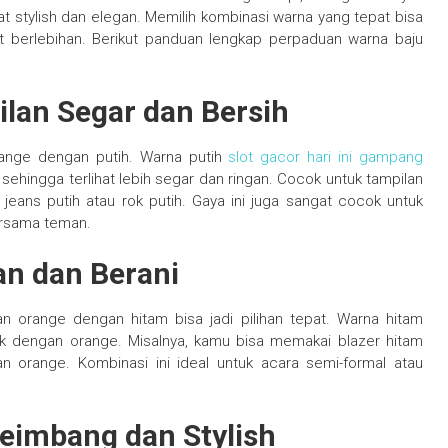
 stylish dan elegan. Memilih kombinasi warna yang tepat bisa
t berlebihan. Berikut panduan lengkap perpaduan warna baju
ilan Segar dan Bersih
orange dengan putih. Warna putih
slot gacor hari ini gampang
ingga terlihat lebih segar dan ringan. Cocok untuk tampilan
 jeans putih atau rok putih. Gaya ini juga sangat cocok untuk
bersama teman.
an dan Berani
an orange dengan hitam bisa jadi pilihan tepat. Warna hitam
k dengan orange. Misalnya, kamu bisa memakai blazer hitam
n orange. Kombinasi ini ideal untuk acara semi-formal atau
Seimbang dan Stylish