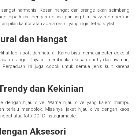
 sangat harmonis. Kesan hangat dari orange akan seimbang
ange dipadukan dengan celana panjang biru navy memberikan
mpilan kantor atau acara resmi yang ingin tetap stylish.
tural dan Hangat
ihat lebih soft dan natural. Kamu bisa memakai outer cokelat
tasan orange. Gaya ini memberikan kesan earthy dan nyaman,
r. Perpaduan ini juga cocok untuk semua jenis kulit karena
 Trendy dan Kekinian
nge dengan hijau olive. Warna hijau olive yang kalem mampu
terlalu mencolok. Misalnya, jaket hijau olive dengan kaos
hangout atau foto OOTD Instagramable.
engan Aksesori