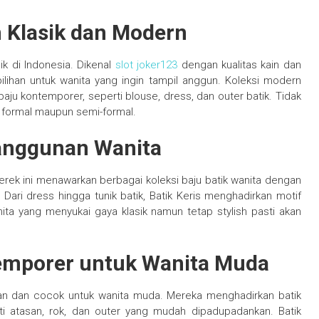
n Klasik dan Modern
ik di Indonesia. Dikenal
slot joker123
dengan kualitas kain dan
ilihan untuk wanita yang ingin tampil anggun. Koleksi modern
u kontemporer, seperti blouse, dress, dan outer batik. Tidak
ra formal maupun semi-formal.
eanggunan Wanita
erek ini menawarkan berbagai koleksi baju batik wanita dengan
Dari dress hingga tunik batik, Batik Keris menghadirkan motif
ita yang menyukai gaya klasik namun tetap stylish pasti akan
ntemporer untuk Wanita Muda
nian dan cocok untuk wanita muda. Mereka menghadirkan batik
 atasan, rok, dan outer yang mudah dipadupadankan. Batik