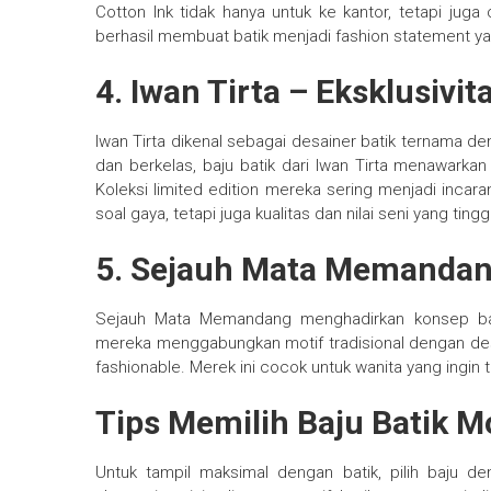
Cotton Ink tidak hanya untuk ke kantor, tetapi juga
berhasil membuat batik menjadi fashion statement y
4. Iwan Tirta – Eksklusivi
Iwan Tirta dikenal sebagai desainer batik ternama de
dan berkelas, baju batik dari Iwan Tirta menawarkan
Koleksi limited edition mereka sering menjadi incaran
soal gaya, tetapi juga kualitas dan nilai seni yang tinggi
5. Sejauh Mata Memandang 
Sejauh Mata Memandang menghadirkan konsep bati
mereka menggabungkan motif tradisional dengan des
fashionable. Merek ini cocok untuk wanita yang ingin 
Tips Memilih Baju Batik M
Untuk tampil maksimal dengan batik, pilih baju 