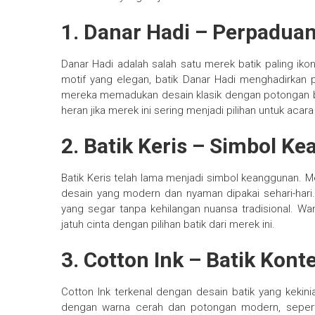
1. Danar Hadi – Perpadua
Danar Hadi adalah salah satu merek batik paling ikon
motif yang elegan, batik Danar Hadi menghadirkan p
mereka memadukan desain klasik dengan potongan baj
heran jika merek ini sering menjadi pilihan untuk aca
2. Batik Keris – Simbol K
Batik Keris telah lama menjadi simbol keanggunan. M
desain yang modern dan nyaman dipakai sehari-hari. 
yang segar tanpa kehilangan nuansa tradisional. Wan
jatuh cinta dengan pilihan batik dari merek ini.
3. Cotton Ink – Batik Ko
Cotton Ink terkenal dengan desain batik yang keki
dengan warna cerah dan potongan modern, seperti