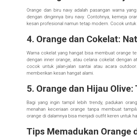
Orange dan biru navy adalah pasangan warna yang
dengan dinginnya biru navy. Contohnya, kemeja or
kesan profesional namun tetap modern. Cocok untuk ta
4. Orange dan Cokelat: Na
Warna cokelat yang hangat bisa membuat orange terl
dengan inner orange, atau celana cokelat dengan a
cocok untuk jalan-jalan santai atau acara outdoo
memberikan kesan hangat alami.
5. Orange dan Hijau Olive:
Bagi yang ingin tampil lebih trendy, padukan ora
menahan keceriaan orange tanpa membuat tampilan 
orange di dalamnya bisa menjadi outfit keren untuk 
Tips Memadukan Orange d