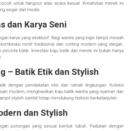
 cocok untuk hangout atau acara kasual. Kreativitas merek ini
ang segar dan modis.
tas dan Karya Seni
ngan karya yang eksklusif. Bagi wanita yang ingin tampil mewah
 kombinasi motif tradisional dan cutting modern yang elegan.
 pecinta batik. Investasi baju batik dari merek ini bukan hanya
.
– Batik Etik dan Stylish
k dengan pendekatan etis dan ramah lingkungan. Koleksi
ain modern, menghasilkan baju batik wanita yang nyaman dan
tampil stylish sambil tetap mendukung fashion berkelanjutan.
odern dan Stylish
dengan potongan yang sesuai bentuk tubuh. Padukan dengan