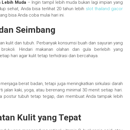
un Lebih Muda
– Ingin tampil lebih muda bukan lagi impian yang
p sehat, Anda bisa terlihat 20 tahun lebih
slot thailand gacor
ng bisa Anda coba mulai hari ini.
 dan Seimbang
an kulit dan tubuh. Perbanyak konsumsi buah dan sayuran yang
an brokoli. Hindari makanan olahan dan gula berlebih yang
p hari agar kulit tetap terhidrasi dan bercahaya.
njaga berat badan, tetapi juga meningkatkan sirkulasi darah
i jalan kaki, yoga, atau berenang minimal 30 menit setiap hari.
a postur tubuh tetap tegap, dan membuat Anda tampak lebih
tan Kulit yang Tepat