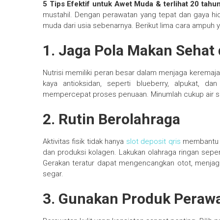
5 Tips Efektif untuk Awet Muda & terlihat 20 tah
mustahil. Dengan perawatan yang tepat dan gaya hidu
muda dari usia sebenarnya. Berikut lima cara ampuh ya
1. Jaga Pola Makan Sehat
Nutrisi memiliki peran besar dalam menjaga keremaja
kaya antioksidan, seperti blueberry, alpukat, d
mempercepat proses penuaan. Minumlah cukup air setia
2. Rutin Berolahraga
Aktivitas fisik tidak hanya
slot deposit qris
membantu me
dan produksi kolagen. Lakukan olahraga ringan sepert
Gerakan teratur dapat mengencangkan otot, menjag
segar.
3. Gunakan Produk Perawa