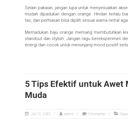
Selain pakaian, jangan lupa untuk menyesuaikan akses
mudah dipadukan dengan orange. Hindari terlalu b
tas, dan perhiasan bisa dipilih sesuai warna netral ag
Memadukan baju orange memang membutuhkan kreati
standout dan stylish. Jangan ragu bereksperimen d
energi dan cocok untuk menunjang mood positif setia
5 Tips Efektif untuk Awet 
Muda
Juli 12, 2025
admin
0 Komentar
Gaya