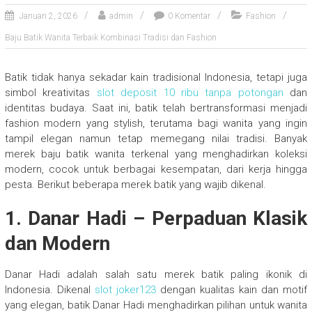
Januari 2, 2026
admin
0 Komentar
Fashion
Baju Batik Wanita Terbaik Kombinasi Tradisi dan Fashion
Batik tidak hanya sekadar kain tradisional Indonesia, tetapi juga
simbol kreativitas
slot deposit 10 ribu tanpa potongan
dan
identitas budaya. Saat ini, batik telah bertransformasi menjadi
fashion modern yang stylish, terutama bagi wanita yang ingin
tampil elegan namun tetap memegang nilai tradisi. Banyak
merek baju batik wanita terkenal yang menghadirkan koleksi
modern, cocok untuk berbagai kesempatan, dari kerja hingga
pesta. Berikut beberapa merek batik yang wajib dikenal.
1. Danar Hadi – Perpaduan Klasik
dan Modern
Danar Hadi adalah salah satu merek batik paling ikonik di
Indonesia. Dikenal
slot joker123
dengan kualitas kain dan motif
yang elegan, batik Danar Hadi menghadirkan pilihan untuk wanita