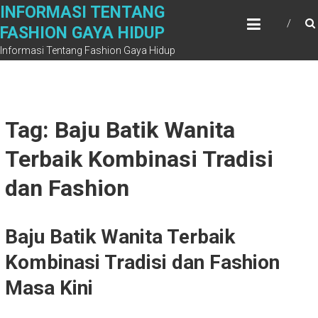
Skip
INFORMASI TENTANG
to
FASHION GAYA HIDUP
content
Informasi Tentang Fashion Gaya Hidup
Tag: Baju Batik Wanita
Terbaik Kombinasi Tradisi
dan Fashion
Baju Batik Wanita Terbaik
Kombinasi Tradisi dan Fashion
Masa Kini