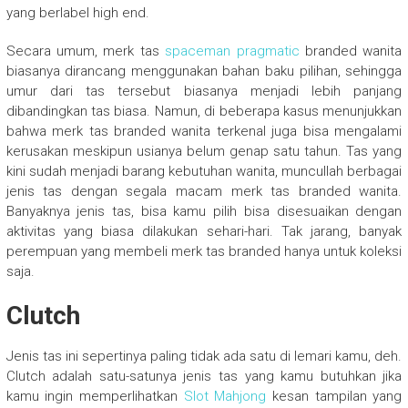
yang berlabel high end.
Secara umum, merk tas
spaceman pragmatic
branded wanita
biasanya dirancang menggunakan bahan baku pilihan, sehingga
umur dari tas tersebut biasanya menjadi lebih panjang
dibandingkan tas biasa. Namun, di beberapa kasus menunjukkan
bahwa merk tas branded wanita terkenal juga bisa mengalami
kerusakan meskipun usianya belum genap satu tahun. Tas yang
kini sudah menjadi barang kebutuhan wanita, muncullah berbagai
jenis tas dengan segala macam merk tas branded wanita.
Banyaknya jenis tas, bisa kamu pilih bisa disesuaikan dengan
aktivitas yang biasa dilakukan sehari-hari. Tak jarang, banyak
perempuan yang membeli merk tas branded hanya untuk koleksi
saja.
Clutch
Jenis tas ini sepertinya paling tidak ada satu di lemari kamu, deh.
Clutch adalah satu-satunya jenis tas yang kamu butuhkan jika
kamu ingin memperlihatkan
Slot Mahjong
kesan tampilan yang