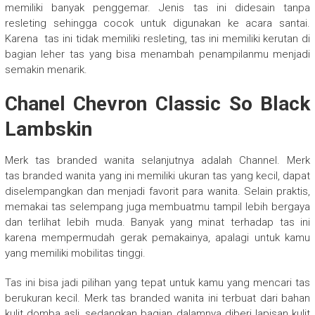
memiliki banyak penggemar. Jenis tas ini didesain tanpa
resleting sehingga cocok untuk digunakan ke acara santai.
Karena tas ini tidak memiliki resleting, tas ini memiliki kerutan di
bagian leher tas yang bisa menambah penampilanmu menjadi
semakin menarik.
Chanel Chevron Classic So Black
Lambskin
Merk tas branded wanita selanjutnya adalah Channel. Merk
tas branded wanita yang ini memiliki ukuran tas yang kecil, dapat
diselempangkan dan menjadi favorit para wanita. Selain praktis,
memakai tas selempang juga membuatmu tampil lebih bergaya
dan terlihat lebih muda. Banyak yang minat terhadap tas ini
karena mempermudah gerak pemakainya, apalagi untuk kamu
yang memiliki mobilitas tinggi.
Tas ini bisa jadi pilihan yang tepat untuk kamu yang mencari tas
berukuran kecil. Merk tas branded wanita ini terbuat dari bahan
kulit domba asli, sedangkan bagian dalamnya diberi lapisan kulit