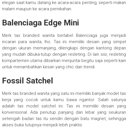
elegan saat kamu datang ke acara-acara penting, seperti makan
malam maupun ke acara pernikahan.
Balenciaga Edge Mini
Merk tas branded wanita berlabel Balenciaga juga menjadi
incaran para wanita, lho. Tas ini memiliki desain yang simpel
dengan ukuran memanjang, dilengkapi dengan kantong depan
yang mudah dibuka-tutup dengan resleting. Di lain sisi, resleting
kompartemen utama dibiarkan menjuntai begitu saja seperti kain
untuk menambahkan kesan yang chic dan trendi.
Fossil Satchel
Merk tas branded wanita yang satu ini memiliki banyak model tas
kerja yang cocok untuk kamu bawa ngantor. Salah satunya
adalah tas model satchel ini. Tas ini memiliki desain yang
konvensional. Ada penutup panjang dan lebar yang seukuran
setengah badan tas itu sendiri dengan batu magnet, sehingga
akses buka tutupnya menjadi lebih praktis.