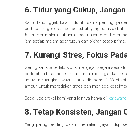
6. Tidur yang Cukup, Jang
Kamu tahu nggak, kalau tidur itu sama pentingnya 
pulih dan regenerasi sel-sel tubuh yang rusak akibat 
5 jam per malam, tubuhmu pasti akan cepat merasa l
jam setiap malam agar tubuh dan pikiran tetap prima.
7. Kurangi Stres, Fokus Pad
Sering kali kita terlalu sibuk mengejar segala sesuat
berlebihan bisa merusak tubuhmu, meningkatkan risi
untuk meluangkan waktu untuk diri sendiri. Meditasi,
ampuh untuk meredakan stres dan menjaga keseimba
Baca juga artikel kami yang lainnya hanya di:
karawan
8. Tetap Konsisten, Jangan 
Yang paling penting dalam menjalani gaya hidup se