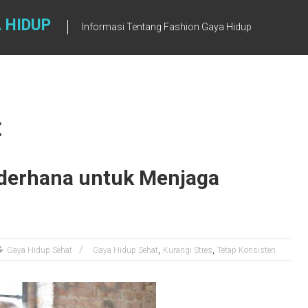
 HIDUP
Informasi Tentang Fashion Gaya Hidup
t
ederhana untuk Menjaga
,
,
Gaya Hidup Sehat
Gaya Hidup Sehat
Kurangi Stres
Tetap Konsisten