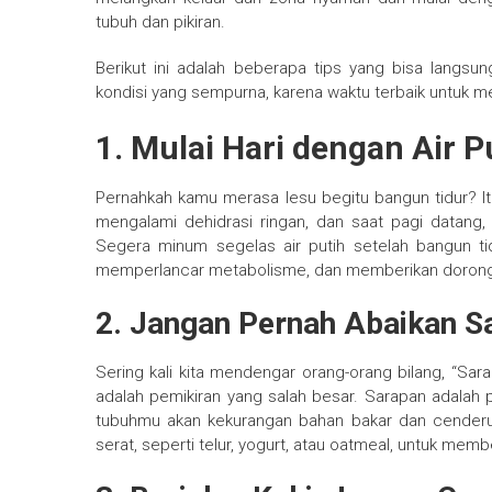
tubuh dan pikiran.
Berikut ini adalah beberapa tips yang bisa langs
kondisi yang sempurna, karena waktu terbaik untuk m
1. Mulai Hari dengan Air P
Pernahkah kamu merasa lesu begitu bangun tidur? I
mengalami dehidrasi ringan, dan saat pagi datang,
Segera minum segelas air putih setelah bangun t
memperlancar metabolisme, dan memberikan dorong
2. Jangan Pernah Abaikan S
Sering kali kita mendengar orang-orang bilang, “Sarap
adalah pemikiran yang salah besar. Sarapan adalah p
tubuhmu akan kekurangan bahan bakar dan cenderu
serat, seperti telur, yogurt, atau oatmeal, untuk memb