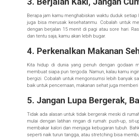
3. Berjalan Kaki, Jangan C
Berapa jam kamu menghabiskan waktu duduk setiap h
juga bisa merusak kesehatanmu. Cobalah untuk mena
dengan berjalan 15 menit di pagi atau sore hari. Rasa
dan tentu saja, kamu akan lebih bugar.
4. Perkenalkan Makanan Seh
Kita hidup di dunia yang penuh dengan godaan m
membuat siapa pun tergoda. Namun, kalau kamu ingin 
bergizi. Cobalah untuk mengonsumsi lebih banyak sayu
baik untuk pencernaan, makanan sehat juga memberi 
5. Jangan Lupa Bergerak, B
Tidak ada alasan untuk tidak bergerak meski di ruma
mulai dengan latihan ringan di rumah: push-up, sit-
membakar kalori dan menjaga kebugaran tubuh. Bahkan
seperti naik turun tangga, atau stretching bisa membu