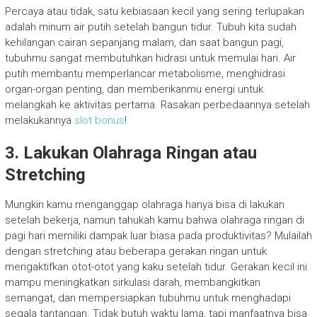
Percaya atau tidak, satu kebiasaan kecil yang sering terlupakan
adalah minum air putih setelah bangun tidur. Tubuh kita sudah
kehilangan cairan sepanjang malam, dan saat bangun pagi,
tubuhmu sangat membutuhkan hidrasi untuk memulai hari. Air
putih membantu memperlancar metabolisme, menghidrasi
organ-organ penting, dan memberikanmu energi untuk
melangkah ke aktivitas pertama. Rasakan perbedaannya setelah
melakukannya
slot bonus
!
3. Lakukan Olahraga Ringan atau
Stretching
Mungkin kamu menganggap olahraga hanya bisa di lakukan
setelah bekerja, namun tahukah kamu bahwa olahraga ringan di
pagi hari memiliki dampak luar biasa pada produktivitas? Mulailah
dengan stretching atau beberapa gerakan ringan untuk
mengaktifkan otot-otot yang kaku setelah tidur. Gerakan kecil ini
mampu meningkatkan sirkulasi darah, membangkitkan
semangat, dan mempersiapkan tubuhmu untuk menghadapi
segala tantangan. Tidak butuh waktu lama, tapi manfaatnya bisa