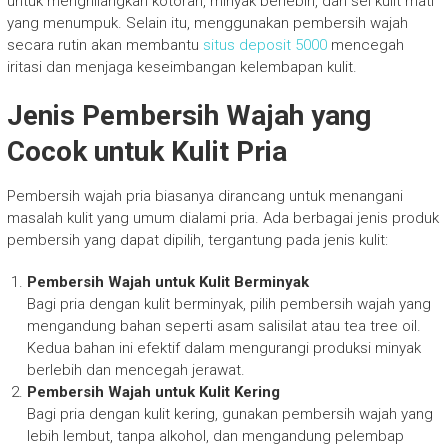
untuk menghilangkan kotoran, minyak berlebih, dan sel kulit mati
yang menumpuk. Selain itu, menggunakan pembersih wajah
secara rutin akan membantu
situs deposit 5000
mencegah
iritasi dan menjaga keseimbangan kelembapan kulit.
Jenis Pembersih Wajah yang
Cocok untuk Kulit Pria
Pembersih wajah pria biasanya dirancang untuk menangani
masalah kulit yang umum dialami pria. Ada berbagai jenis produk
pembersih yang dapat dipilih, tergantung pada jenis kulit:
Pembersih Wajah untuk Kulit Berminyak
Bagi pria dengan kulit berminyak, pilih pembersih wajah yang
mengandung bahan seperti asam salisilat atau tea tree oil.
Kedua bahan ini efektif dalam mengurangi produksi minyak
berlebih dan mencegah jerawat.
Pembersih Wajah untuk Kulit Kering
Bagi pria dengan kulit kering, gunakan pembersih wajah yang
lebih lembut, tanpa alkohol, dan mengandung pelembap