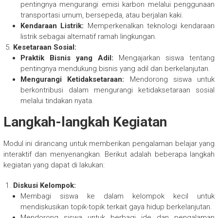
pentingnya mengurangi emisi karbon melalui penggunaan
transportasi umum, bersepeda, atau berjalan kaki.
Kendaraan Listrik:
Memperkenalkan teknologi kendaraan
listrik sebagai alternatif ramah lingkungan.
Kesetaraan Sosial:
Praktik Bisnis yang Adil:
Mengajarkan siswa tentang
pentingnya mendukung bisnis yang adil dan berkelanjutan.
Mengurangi Ketidaksetaraan:
Mendorong siswa untuk
berkontribusi dalam mengurangi ketidaksetaraan sosial
melalui tindakan nyata.
Langkah-langkah Kegiatan
Modul ini dirancang untuk memberikan pengalaman belajar yang
interaktif dan menyenangkan. Berikut adalah beberapa langkah
kegiatan yang dapat di lakukan:
Diskusi Kelompok:
Membagi siswa ke dalam kelompok kecil untuk
mendiskusikan topik-topik terkait gaya hidup berkelanjutan.
Mendorong siswa untuk berbagi ide dan pengalaman