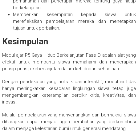
pemahaman dan penerapan mereka tentang gaya hidup
berkelanjutan.
Memberikan kesempatan kepada siswa untuk
merefleksikan pembelajaran mereka dan menetapkan
tujuan untuk perbaikan.
Kesimpulan
Modul ajar P5 Gaya Hidup Berkelanjutan Fase D adalah alat yang
efektif untuk membantu siswa memahami dan menerapkan
prinsip-prinsip keberlanjutan dalam kehidupan sehari-hari.
Dengan pendekatan yang holistik dan interaktif, modul ini tidak
hanya meningkatkan kesadaran lingkungan siswa tetapi juga
mengembangkan keterampilan berpikir kritis, kreativitas, dan
inovasi.
Melalui pembelajaran yang menyenangkan dan bermakna, siswa
diharapkan dapat menjadi agen perubahan yang berkontribusi
dalam menjaga kelestarian bumi untuk generasi mendatang.