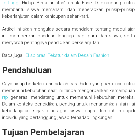
tertinggi
Hidup Berkelanjutan” untuk Fase D dirancang untuk
membantu siswa memahami dan menerapkan prinsip-prinsip
keberlanjutan dalam kehidupan sehari-hari.
Artikel ini akan mengulas secara mendalam tentang modul ajar
ini, memberikan panduan lengkap bagi guru dan siswa, serta
menyoroti pentingnya pendidikan berkelanjutan.
Baca juga :
Eksplorasi Tekstur dalam Desain Fashion
Pendahuluan
Gaya hidup berkelanjutan adalah cara hidup yang bertujuan untuk
memenuhi kebutuhan saat ini tanpa mengorbankan kemampuan
rtp
generasi mendatang untuk memenuhi kebutuhan mereka.
Dalam konteks pendidikan, penting untuk menanamkan nilai-nilai
keberlanjutan sejak dini agar siswa dapat tumbuh menjadi
individu yang bertanggung jawab terhadap lingkungan.
Tujuan Pembelajaran