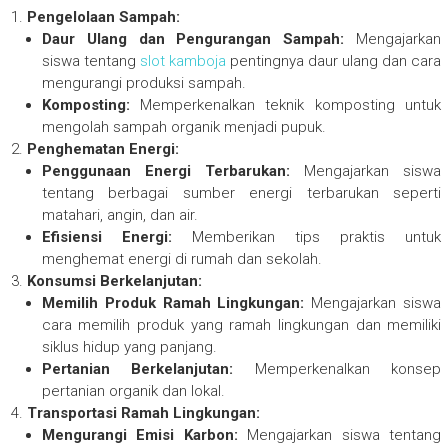
Pengelolaan Sampah:
Daur Ulang dan Pengurangan Sampah:
Mengajarkan
siswa tentang
slot kamboja
pentingnya daur ulang dan cara
mengurangi produksi sampah.
Komposting:
Memperkenalkan teknik komposting untuk
mengolah sampah organik menjadi pupuk.
Penghematan Energi:
Penggunaan Energi Terbarukan:
Mengajarkan siswa
tentang berbagai sumber energi terbarukan seperti
matahari, angin, dan air.
Efisiensi Energi:
Memberikan tips praktis untuk
menghemat energi di rumah dan sekolah.
Konsumsi Berkelanjutan:
Memilih Produk Ramah Lingkungan:
Mengajarkan siswa
cara memilih produk yang ramah lingkungan dan memiliki
siklus hidup yang panjang.
Pertanian Berkelanjutan:
Memperkenalkan konsep
pertanian organik dan lokal.
Transportasi Ramah Lingkungan:
Mengurangi Emisi Karbon:
Mengajarkan siswa tentang