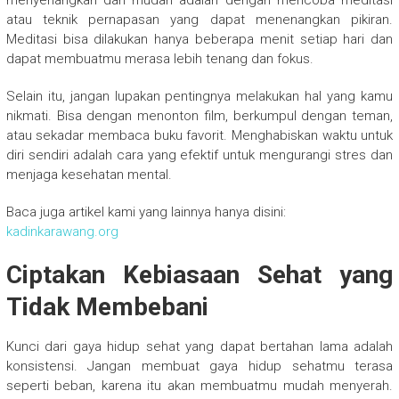
menyenangkan dan mudah adalah dengan mencoba meditasi
atau teknik pernapasan yang dapat menenangkan pikiran.
Meditasi bisa dilakukan hanya beberapa menit setiap hari dan
dapat membuatmu merasa lebih tenang dan fokus.
Selain itu, jangan lupakan pentingnya melakukan hal yang kamu
nikmati. Bisa dengan menonton film, berkumpul dengan teman,
atau sekadar membaca buku favorit. Menghabiskan waktu untuk
diri sendiri adalah cara yang efektif untuk mengurangi stres dan
menjaga kesehatan mental.
Baca juga artikel kami yang lainnya hanya disini:
kadinkarawang.org
Ciptakan Kebiasaan Sehat yang
Tidak Membebani
Kunci dari gaya hidup sehat yang dapat bertahan lama adalah
konsistensi. Jangan membuat gaya hidup sehatmu terasa
seperti beban, karena itu akan membuatmu mudah menyerah.