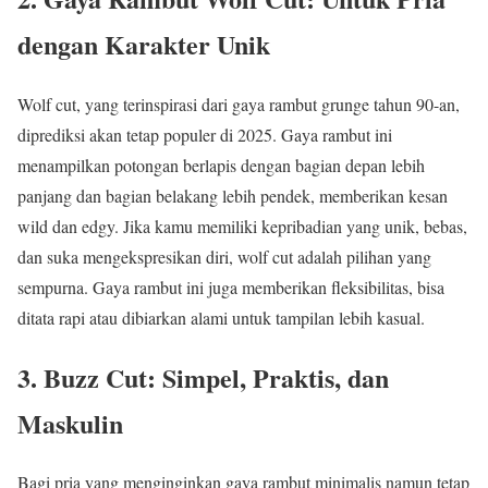
dengan Karakter Unik
Wolf cut, yang terinspirasi dari gaya rambut grunge tahun 90-an,
diprediksi akan tetap populer di 2025. Gaya rambut ini
menampilkan potongan berlapis dengan bagian depan lebih
panjang dan bagian belakang lebih pendek, memberikan kesan
wild dan edgy. Jika kamu memiliki kepribadian yang unik, bebas,
dan suka mengekspresikan diri, wolf cut adalah pilihan yang
sempurna. Gaya rambut ini juga memberikan fleksibilitas, bisa
ditata rapi atau dibiarkan alami untuk tampilan lebih kasual.
3. Buzz Cut: Simpel, Praktis, dan
Maskulin
Bagi pria yang menginginkan gaya rambut minimalis namun tetap