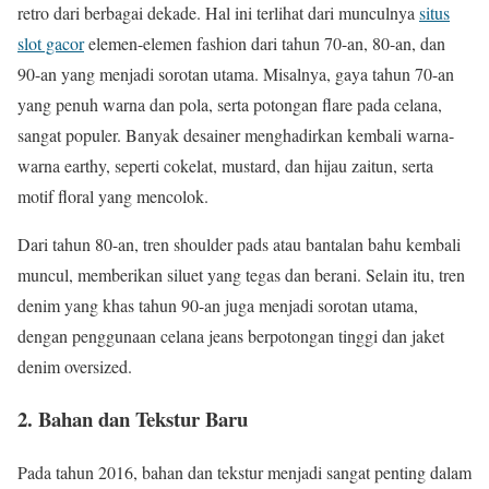
retro dari berbagai dekade. Hal ini terlihat dari munculnya
situs
slot gacor
elemen-elemen fashion dari tahun 70-an, 80-an, dan
90-an yang menjadi sorotan utama. Misalnya, gaya tahun 70-an
yang penuh warna dan pola, serta potongan flare pada celana,
sangat populer. Banyak desainer menghadirkan kembali warna-
warna earthy, seperti cokelat, mustard, dan hijau zaitun, serta
motif floral yang mencolok.
Dari tahun 80-an, tren shoulder pads atau bantalan bahu kembali
muncul, memberikan siluet yang tegas dan berani. Selain itu, tren
denim yang khas tahun 90-an juga menjadi sorotan utama,
dengan penggunaan celana jeans berpotongan tinggi dan jaket
denim oversized.
2. Bahan dan Tekstur Baru
Pada tahun 2016, bahan dan tekstur menjadi sangat penting dalam