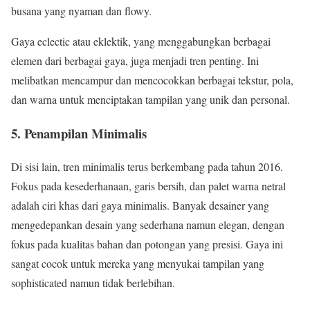
busana yang nyaman dan flowy.
Gaya eclectic atau eklektik, yang menggabungkan berbagai
elemen dari berbagai gaya, juga menjadi tren penting. Ini
melibatkan mencampur dan mencocokkan berbagai tekstur, pola,
dan warna untuk menciptakan tampilan yang unik dan personal.
5. Penampilan Minimalis
Di sisi lain, tren minimalis terus berkembang pada tahun 2016.
Fokus pada kesederhanaan, garis bersih, dan palet warna netral
adalah ciri khas dari gaya minimalis. Banyak desainer yang
mengedepankan desain yang sederhana namun elegan, dengan
fokus pada kualitas bahan dan potongan yang presisi. Gaya ini
sangat cocok untuk mereka yang menyukai tampilan yang
sophisticated namun tidak berlebihan.